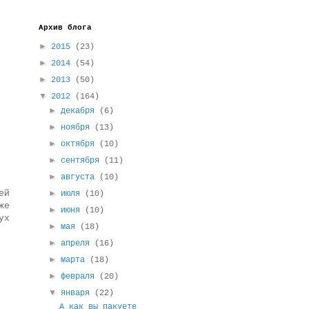
Архив блога
►
2015
(23)
►
2014
(54)
►
2013
(50)
▼
2012
(164)
►
декабря
(6)
►
ноября
(13)
►
октября
(10)
►
сентября
(11)
►
августа
(10)
ей
►
июля
(10)
же
►
июня
(10)
ух
►
мая
(18)
►
апреля
(16)
►
марта
(18)
►
февраля
(20)
▼
января
(22)
А как вы пакуете