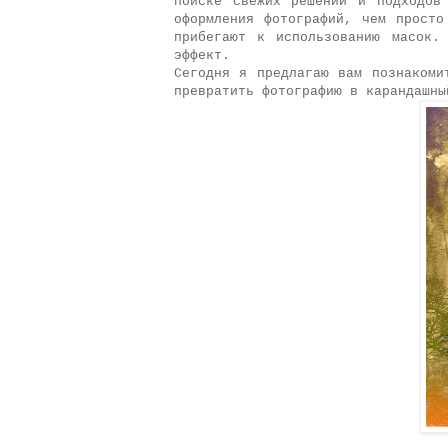
поиске свежих решений и подходов
оформления фотографий, чем просто
прибегают к использованию масок.
эффект.
Сегодня я предлагаю вам познакоми
превратить фотографию в карандашны