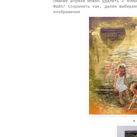
Лишние штрихи можно удалить с помо
Файл/ Сохранить как, далее выбирае
изображения
и