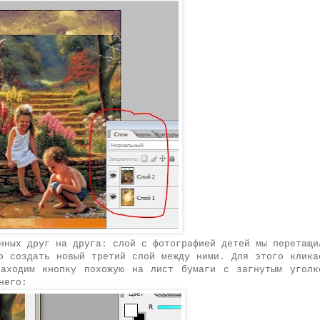
нных друг на друга: слой с фотографией детей мы перетащи
о создать новый третий слой между ними. Для этого клика
аходим кнопку похожую на лист бумаги с загнутым уголк
него: