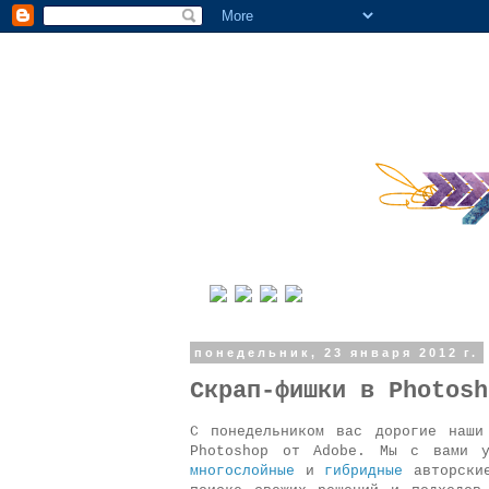
понедельник, 23 января 2012 г.
Скрап-фишки в Photosh
С понедельником вас дорогие наши
Photoshop от Adobe. Мы с вами 
многослойные
и
гибридные
авторские