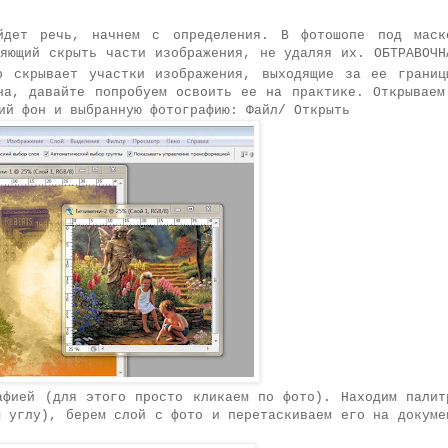
йдет речь, начнем с определения. В фотошопе под маск
ляющий скрыть части изображения, не удаляя их. ОБТРАВОЧН
p скрывает участки изображения, выходящие за ее границ
на, давайте попробуем освоить ее на практике. Открываем
ий фон и выбранную фотографию: Файл/ Открыть
афией (для этого просто кликаем по фото). Находим палит
м углу), берем слой с фото и перетаскиваем его на докуме