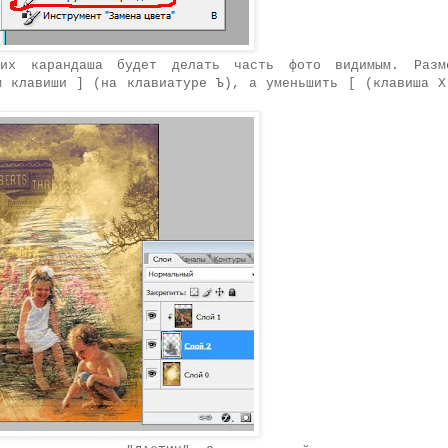
рих карандаша будет делать часть фото видимым. Разм
м клавиши ] (на клавиатуре Ъ), а уменьшить [ (клавиша Х