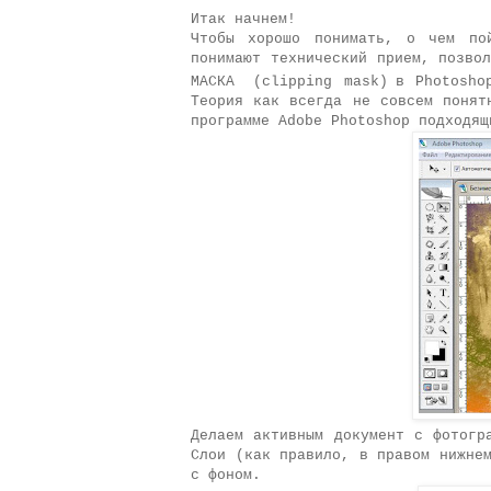
Итак начнем!
Чтобы хорошо понимать, о чем по
понимают технический прием, позво
МАСКА
(clipping mask)
в Photosho
Теория как всегда не совсем понят
программе Adobe Photoshop подходящ
Делаем активным документ с фотогр
Слои (как правило, в правом нижне
с фоном.