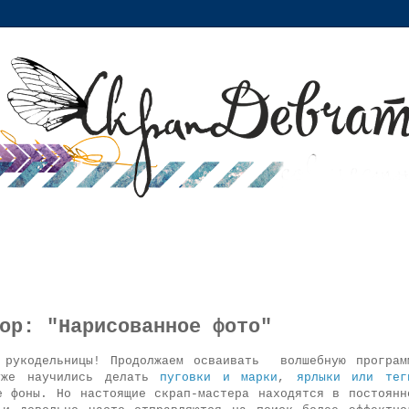
op: "Нарисованное фото"
 рукодельницы! Продолжаем осваивать волшебную програм
уже научились делать
пуговки и марки
,
ярлыки или тег
 фоны. Но настоящие скрап-мастера находятся в постоянн