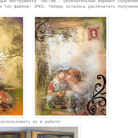
щью инструмента "ЛАСТИК". Окончательный вариант сохраняе
м Тип файлов: JPEG. Теперь осталось распечатать полученн
 использовать их в работе: