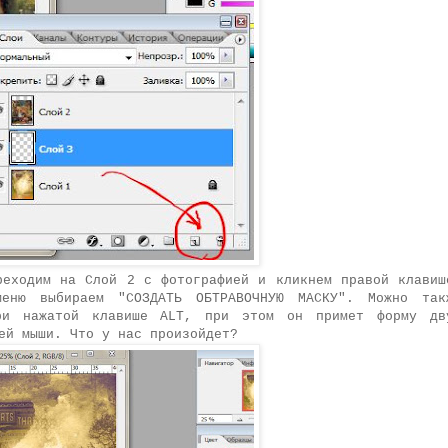
реходим на Слой 2 с фотографией и кликнем правой клавиш
еню выбираем "
СОЗДАТЬ ОБТРАВОЧНУЮ МАСКУ
". Можно так
ри нажатой клавише ALT, при этом он примет форму дв
шей мыши.
Что у нас произойдет?