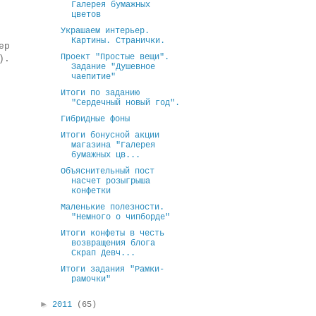
Галерея бумажных
цветов
Украшаем интерьер.
Картины. Странички.
ер
Проект "Простые вещи".
).
Задание "Душевное
чаепитие"
Итоги по заданию
"Сердечный новый год".
Гибридные фоны
Итоги бонусной акции
магазина "Галерея
бумажных цв...
Объяснительный пост
насчет розыгрыша
конфетки
Маленькие полезности.
"Немного о чипборде"
Итоги конфеты в честь
возвращения блога
Скрап Девч...
Итоги задания "Рамки-
рамочки"
►
2011
(65)