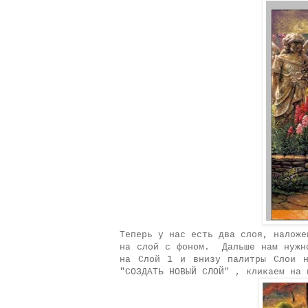
Теперь у нас есть два слоя, наложе
на слой с фоном.
Дальше нам нужн
на Слой 1 и внизу палитры Слои н
"СОЗДАТЬ НОВЫЙ СЛОЙ" , кликаем на 